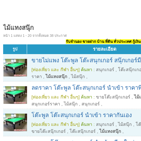
ไม้แทงสนุ๊ก
หน้า 1 แสดง 1 - 20 จากทั้งหมด 38 ประกาศ
รับจำนอง ขายฝาก บ้าน ที่ดิน ทั่วประเทศ กู้เงิน
รายละเอียด
รูป
ขายไม่แพง โต๊ะพูล โต๊ะสนุกเกอร์ สนุ๊กเกอร์มื
[ท่องเที่ยว และ กีฬา อื่นๆ]
ค้นหา :
สนุกเกอร์
,
โต๊ะสนุ๊กเกอ
ราคา
,
ไม้แทงสนุ๊ก
,
ไม้สนุ๊ก
,
ลดราคา โต๊ะพูล โต๊ะสนุกเกอร์ นำเข้า ราคาพ
[ท่องเที่ยว และ กีฬา อื่นๆ]
ค้นหา :
ขายโต๊ะสนุ๊กเกอร์
,
ไม้
สนุกเกอร์ราคา
,
ไม้สนุ๊ก
,
สนุกเกอร์
,
โต๊ะพูล โต๊ะสนุกเกอร์ นำเข้า ราคากันเอง
[ท่องเที่ยว และ กีฬา อื่นๆ]
ค้นหา :
สนุกเกอร์
,
ไม้สนุ๊ก
,
โต
ขายโต๊ะสนุ๊กเกอร์
,
โต๊ะสนุ๊กเกอร์
,
ไม้แทงสนุ๊ก
,