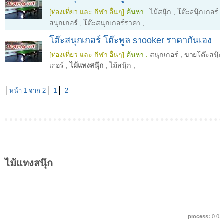
[ท่องเที่ยว และ กีฬา อื่นๆ]
ค้นหา :
ไม้สนุ๊ก
,
โต๊ะสนุ๊กเกอร์
สนุกเกอร์
,
โต๊ะสนุกเกอร์ราคา
,
โต๊ะสนุกเกอร์ โต๊ะพูล snooker ราคากันเอง
[ท่องเที่ยว และ กีฬา อื่นๆ]
ค้นหา :
สนุกเกอร์
,
ขายโต๊ะสนุ๊
เกอร์
,
ไม้แทงสนุ๊ก
,
ไม้สนุ๊ก
,
หน้า 1 จาก 2
1
2
ไม้แทงสนุ๊ก
process:
0.0