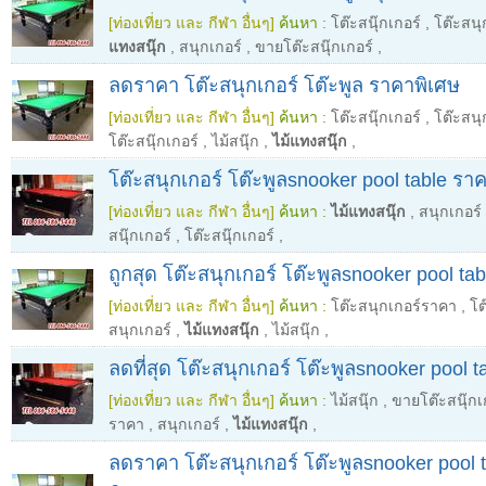
[ท่องเที่ยว และ กีฬา อื่นๆ]
ค้นหา :
โต๊ะสนุ๊กเกอร์
,
โต๊ะสนุ
แทงสนุ๊ก
,
สนุกเกอร์
,
ขายโต๊ะสนุ๊กเกอร์
,
ลดราคา โต๊ะสนุกเกอร์ โต๊ะพูล ราคาพิเศษ
[ท่องเที่ยว และ กีฬา อื่นๆ]
ค้นหา :
โต๊ะสนุ๊กเกอร์
,
โต๊ะสนุ
โต๊ะสนุ๊กเกอร์
,
ไม้สนุ๊ก
,
ไม้แทงสนุ๊ก
,
โต๊ะสนุกเกอร์ โต๊ะพูลsnooker pool table รา
[ท่องเที่ยว และ กีฬา อื่นๆ]
ค้นหา :
ไม้แทงสนุ๊ก
,
สนุกเกอร์
สนุ๊กเกอร์
,
โต๊ะสนุ๊กเกอร์
,
ถูกสุด โต๊ะสนุกเกอร์ โต๊ะพูลsnooker pool tab
[ท่องเที่ยว และ กีฬา อื่นๆ]
ค้นหา :
โต๊ะสนุกเกอร์ราคา
,
โต
สนุกเกอร์
,
ไม้แทงสนุ๊ก
,
ไม้สนุ๊ก
,
ลดที่สุด โต๊ะสนุกเกอร์ โต๊ะพูลsnooker pool ta
[ท่องเที่ยว และ กีฬา อื่นๆ]
ค้นหา :
ไม้สนุ๊ก
,
ขายโต๊ะสนุ๊กเ
ราคา
,
สนุกเกอร์
,
ไม้แทงสนุ๊ก
,
ลดราคา โต๊ะสนุกเกอร์ โต๊ะพูลsnooker pool 