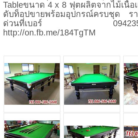
Tableขนาด 4 x 8 ฟุตผลิตจากไม้เนื้อ
ดับท็อปขายพร้อมอุปกรณ์ครบชุด ร
ด่วนที่เบอร์ 0942359424
http://on.fb.me/184TgTM