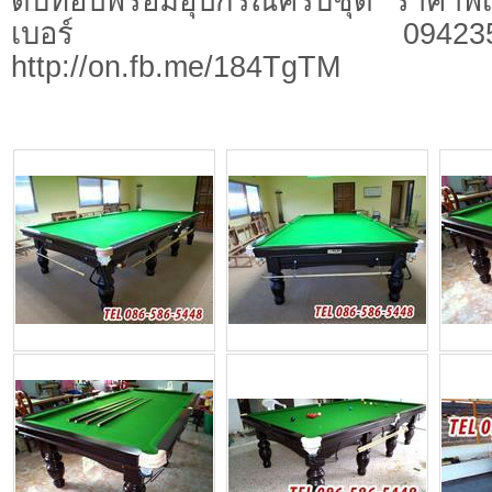
ดับท็อปพร้อมอุปกรณ์ครบชุด ราคาพิเ
เบอร์ 0942359424มาด
http://on.fb.me/184TgTM