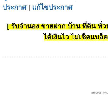
ประกาศ
|
แก้ไขประกาศ
[ รับจำนอง ขายฝาก บ้าน ที่ดิน ทั่วป
ได้เงินไว ไม่เช็คแบล็ค
process:
0.0