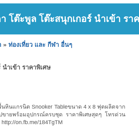
 โต๊ะพูล โต๊ะสนุกเกอร์ นำเข้า รา
า
»
ท่องเที่ยว และ กีฬา อื่นๆ
์ นำเข้า ราคาพิเศษ
)พื้นหินแกรนิต Snooker Tableขนาด 4 x 8 ฟุตผลิตจาก
ท็อปขายพร้อมอุปกรณ์ครบชุด ราคาพิเศษสุดๆ โทรด่วน
่ http://on.fb.me/184TgTM