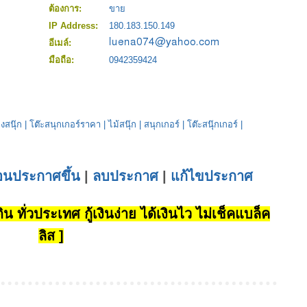
ต้องการ:
ขาย
IP Address:
180.183.150.149
อีเมล์:
มือถือ:
0942359424
งสนุ๊ก
|
โต๊ะสนุกเกอร์ราคา
|
ไม้สนุ๊ก
|
สนุกเกอร์
|
โต๊ะสนุ๊กเกอร์
|
่อนประกาศขึ้น
|
ลบประกาศ
|
แก้ไขประกาศ
น ทั่วประเทศ กู้เงินง่าย ได้เงินไว ไม่เช็คแบล็ค
ลิส ]