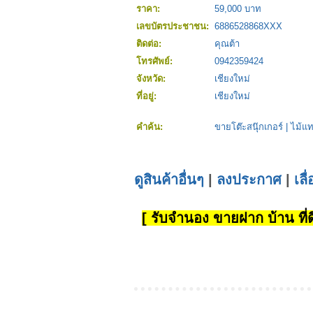
ราคา:
59,000 บาท
เลขบัตรประชาชน:
6886528868XXX
ติดต่อ:
คุณต้า
โทรศัพย์:
0942359424
จังหวัด:
เชียงใหม่
ที่อยู่:
เชียงใหม่
คำค้น:
ขายโต๊ะสนุ๊กเกอร์
|
ไม้แท
ดูสินค้าอื่นๆ
|
ลงประกาศ
|
เลื
[ รับจำนอง ขายฝาก บ้าน ที่ดิ