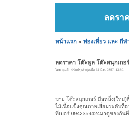
ลดราคา
หน้าแรก
»
ท่องเที่ยว และ กีฬ
ลดราคา โต๊ะพูล โต๊ะสนุกเกอร
โดย คุณต้า ปรับปรุงล่าสุดเมื่อ 31 มี.ค. 2557, 13:39.
ขาย โต๊ะสนุกเกอร์ มือหนึ่ง(ใหม่
ไม้เนื้อแข็งคุณภาพเยี่ยมระดับ
ที่เบอร์ 0942359424มาดูของกันที