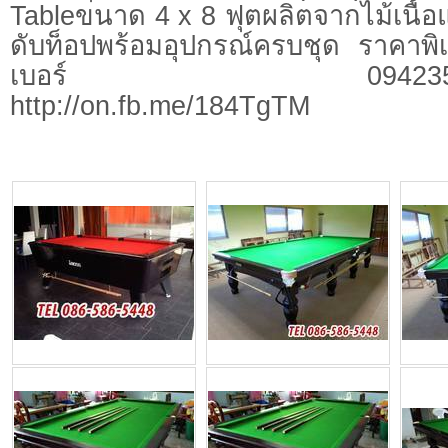
Tableขนาด 4 x 8 ฟุตผลิตจากไม้เนื้อ
ดับท็อปพร้อมอุปกรณ์ครบชุด ราคาพิเ
เบอร์ 0942359424มาด
http://on.fb.me/184TgTM