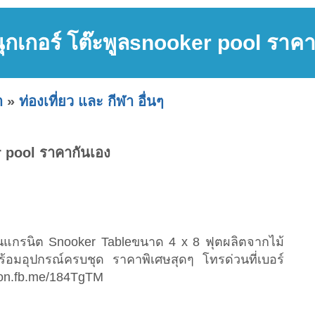
นุกเกอร์ โต๊ะพูลsnooker pool ราคา
า
»
ท่องเที่ยว และ กีฬา อื่นๆ
r pool ราคากันเอง
้นหินแกรนิต Snooker Tableขนาด 4 x 8 ฟุตผลิตจากไม้
พร้อมอุปกรณ์ครบชุด ราคาพิเศษสุดๆ โทรด่วนที่เบอร์
//on.fb.me/184TgTM