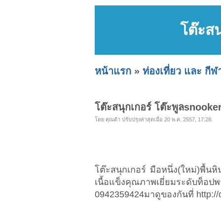
โต๊ะส
หน้าแรก
»
ท่องเที่ยว และ กีฬ
โต๊ะสนุกเกอร์ โต๊ะพูลsnooke
โดย คุณต้า ปรับปรุงล่าสุดเมื่อ 20 พ.ค. 2557, 17:28.
โต๊ะสนุกเกอร์ มือหนึ่ง(ใหม่)พื
เนื้อแข็งคุณภาพเยี่ยมระดับท็อป
0942359424มาดูของกันที่ http: