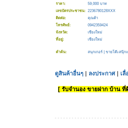
ราคา:
59,000 บาท
เลขบัตรประชาชน:
2236780128XXX
ติดต่อ:
คุณต้า
โทรศัพย์:
0942359424
จังหวัด:
เชียงใหม่
ที่อยู่:
เชียงใหม่
คำค้น:
สนุกเกอร์
|
ขายโต๊ะสนุ๊กเ
ดูสินค้าอื่นๆ
|
ลงประกาศ
|
เลื
[ รับจำนอง ขายฝาก บ้าน ที่ดิ