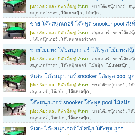
[ท่องเที่ยว และ กีฬา อื่นๆ]
ค้นหา :
ขายโต๊ะสนุ๊กเกอร์
,
สนุ
สนุกเกอร์ราคา
,
ไม้แทงสนุ๊ก
,
ไม้สนุ๊ก
,
ขาย โต๊ะสนุกเกอร์ โต๊ะพูล snooker pool ส่งท
[ท่องเที่ยว และ กีฬา อื่นๆ]
ค้นหา :
สนุกเกอร์
,
ขายโต๊ะสนุ๊
,
โต๊ะสนุ๊กเกอร์
,
โต๊ะสนุกเกอร์ราคา
,
ขายไม่แพง โต๊ะสนุกเกอร์ โต๊ะพูล ไม้แทงสนุ
[ท่องเที่ยว และ กีฬา อื่นๆ]
ค้นหา :
สนุกเกอร์
,
ขายโต๊ะสนุ๊
สนุกเกอร์ราคา
,
โต๊ะสนุ๊กเกอร์
,
ไม้สนุ๊ก
,
ไม้แทงสนุ๊ก
,
พิเศษ โต๊ะสนุกเกอร์ snooker โต๊ะพูล pool ถู
[ท่องเที่ยว และ กีฬา อื่นๆ]
ค้นหา :
ขายโต๊ะสนุ๊กเกอร์
,
โต๊
สนุกเกอร์
,
ไม้สนุ๊ก
,
ไม้แทงสนุ๊ก
,
โต๊ะสนุกเกอร์ snooker โต๊ะพูล pool ไม้สนุ๊ก
[ท่องเที่ยว และ กีฬา อื่นๆ]
ค้นหา :
ขายโต๊ะสนุ๊กเกอร์
,
โต๊
สนุกเกอร์
,
ไม้สนุ๊ก
,
ไม้แทงสนุ๊ก
,
พิเศษ โต๊ะสนุกเกอร์ ไม้สนุ๊ก โต๊ะพูล ถูกๆ