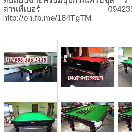
ดับท็อปขายพร้อมอุปกรณ์ครบชุด ร
ด่วนที่เบอร์ 0942359424
http://on.fb.me/184TgTM