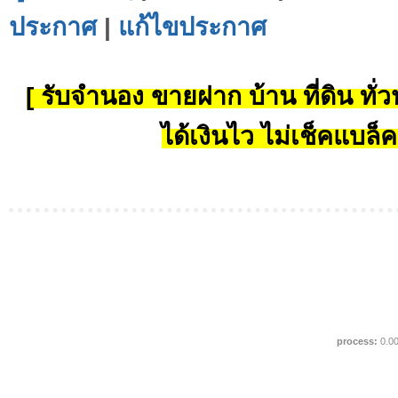
ประกาศ
|
แก้ไขประกาศ
[ รับจำนอง ขายฝาก บ้าน ที่ดิน ทั่วป
ได้เงินไว ไม่เช็คแบล็ค
process:
0.0