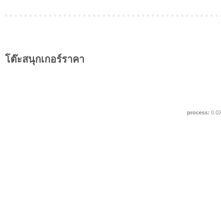
โต๊ะสนุกเกอร์ราคา
process:
0.0