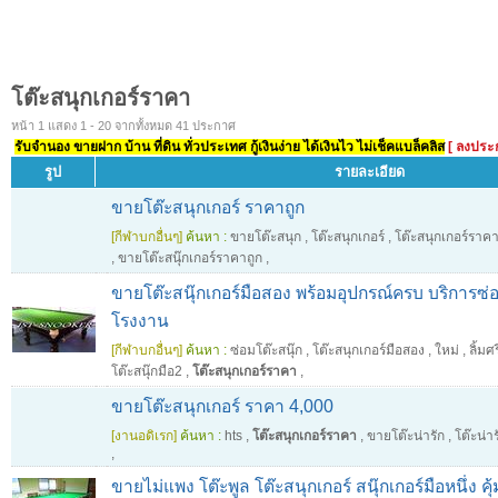
โต๊ะสนุกเกอร์ราคา
หน้า 1 แสดง 1 - 20 จากทั้งหมด 41 ประกาศ
รับจำนอง ขายฝาก บ้าน ที่ดิน ทั่วประเทศ กู้เงินง่าย ได้เงินไว ไม่เช็คแบล็คลิส
[ ลงประ
รูป
รายละเอียด
ขายโต๊ะสนุกเกอร์ ราคาถูก
[กีฬาบกอื่นๆ]
ค้นหา :
ขายโต๊ะสนุก
,
โต๊ะสนุกเกอร์
,
โต๊ะสนุกเกอร์ราคา
,
ขายโต๊ะสนุ๊กเกอร์ราคาถูก
,
ขายโต๊ะสนุ๊กเกอร์มือสอง พร้อมอุปกรณ์ครบ บริการซ่
โรงงาน
[กีฬาบกอื่นๆ]
ค้นหา :
ซ่อมโต๊ะสนุ๊ก
,
โต๊ะสนุกเกอร์มือสอง
,
ใหม่
,
ลิ้มศ
โต๊ะสนุ๊กมือ2
,
โต๊ะสนุกเกอร์ราคา
,
ขายโต๊ะสนุกเกอร์ ราคา 4,000
[งานอดิเรก]
ค้นหา :
hts
,
โต๊ะสนุกเกอร์ราคา
,
ขายโต๊ะน่ารัก
,
โต๊ะน่าร
,
ขายไม่แพง โต๊ะพูล โต๊ะสนุกเกอร์ สนุ๊กเกอร์มือหนึ่ง ค