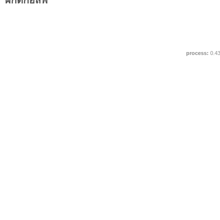
ฝึกตีกอล์ฟ
process:
0.4