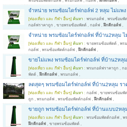
พรมซ้อมพัตต์กอล์ฟ
,
พรมกอล์ฟ
,
กอล์ฟ
,
ฝึกตีกอล์ฟ
,
จำหน่าย พรมซ้อมไดร์ฟกอล์ฟ 2 หลุม ไม่แพง
[ท่องเที่ยว และ กีฬา อื่นๆ]
ค้นหา :
พรมกอล์ฟ
,
พรมซ้อมพัต
กอล์ฟราคาถูก
,
ขายพรมซ้อมพัตต์
,
กอล์ฟ
,
ฝึกตีกอล์ฟ
,
จำหน่าย พรมซ้อมไดร์ฟกอล์ฟ ที่บ้าน2หลุม ไ
[ท่องเที่ยว และ กีฬา อื่นๆ]
ค้นหา :
ขายพรมซ้อมพัตต์
,
พรม
กอล์ฟ
,
พรมซ้อมพัตต์กอล์ฟ
,
ฝึกตีกอล์ฟ
,
ขายไม่แพง พรมซ้อมไดร์ฟกอล์ฟ ที่บ้าน2หลุม
[ท่องเที่ยว และ กีฬา อื่นๆ]
ค้นหา :
พรมกอล์ฟราคาถูก
,
กอ
พัตต์
,
ฝึกตีกอล์ฟ
,
พรมกอล์ฟ
,
ลดสุดๆ พรมซ้อมไดร์ฟกอล์ฟ ที่บ้าน2หลุม รา
[ท่องเที่ยว และ กีฬา อื่นๆ]
ค้นหา :
กอล์ฟ
,
ขายพรมซ้อมพัต
ถูก
,
พรมกอล์ฟ
,
พรมซ้อมพัตต์กอล์ฟ
,
ฝึกตีกอล์ฟ
,
ขายถูก พรมซ้อมไดร์ฟกอล์ฟ ที่บ้านแบบ2หลุม
[ท่องเที่ยว และ กีฬา อื่นๆ]
ค้นหา :
พรมซ้อมพัตต์กอล์ฟ
,
พ
ฝึกตีกอล์ฟ
,
ขายพรมซ้อมพัตต์
,