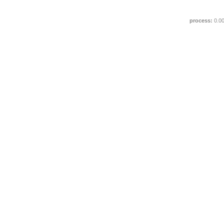
process:
0.0