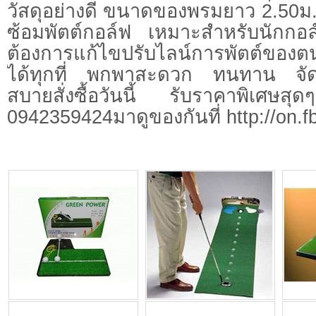
วัสดุอย่างดี ขนาดของพรมยาว 2.50ม.
ซ้อมพัตต์กอล์ฟ เหมาะสำหรับนักกอล
ต้องการแก้ไขปรับไลน์การพัตต์ของต
ได้ทุกที่ พกพาสะดวก ทนทาน จัดเ
สบายสั่งซื้อวันนี้ รับราคาพิเศษสุ
0942359424มาดูของกันที่ http://on.