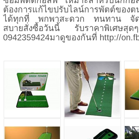
ซ้อมพัตต์กอล์ฟ เหมาะสำหรับนักกอล
ต้องการแก้ไขปรับไลน์การพัตต์ของต
ได้ทุกที่ พกพาสะดวก ทนทาน จัดเ
สบายสั่งซื้อวันนี้ รับราคาพิเศษสุ
0942359424มาดูของกันที่ http://on.