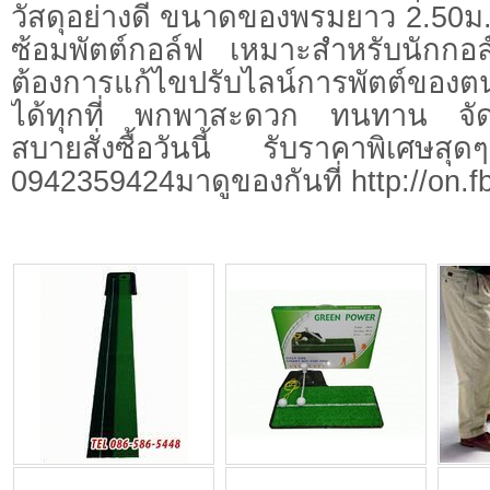
วัสดุอย่างดี ขนาดของพรมยาว 2.50ม.
ซ้อมพัตต์กอล์ฟ เหมาะสำหรับนักกอล
ต้องการแก้ไขปรับไลน์การพัตต์ของต
ได้ทุกที่ พกพาสะดวก ทนทาน จัดเ
สบายสั่งซื้อวันนี้ รับราคาพิเศษสุ
0942359424มาดูของกันที่ http://on.