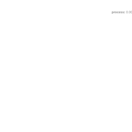
process:
0.0