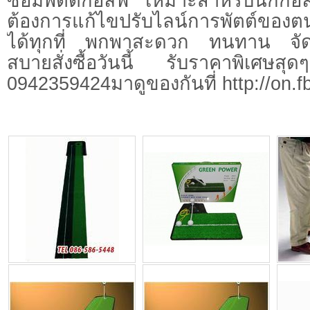
ซ้อมพัตต์กอล์ฟ เหมาะสำหรับนักกอล
ต้องการแก้ไขปรับไลน์การพัตต์ของต
ได้ทุกที่ พกพาสะดวก ทนทาน จัดเ
สบายสั่งซื้อวันนี้ รับราคาพิเศษสุ
0942359424มาดูของกันที่ http://on.