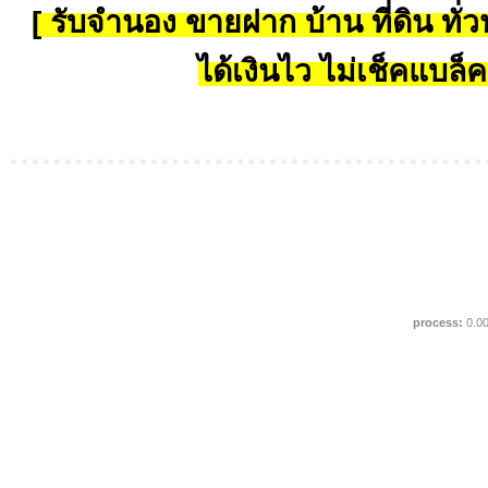
[ รับจำนอง ขายฝาก บ้าน ที่ดิน ทั่วป
ได้เงินไว ไม่เช็คแบล็ค
process:
0.0