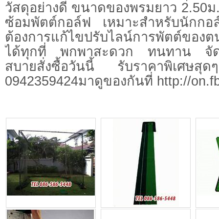
วัสดุอย่างดี ขนาดของพรมยาว 2.50ม.
ซ้อมพัตต์กอล์ฟ เหมาะสำหรับนักกอล
ต้องการแก้ไขปรับไลน์การพัตต์ของต
ได้ทุกที่ พกพาสะดวก ทนทาน จัดเ
สบายสั่งซื้อวันนี้ รับราคาพิเศษสุ
0942359424มาดูของกันที่ http://on.