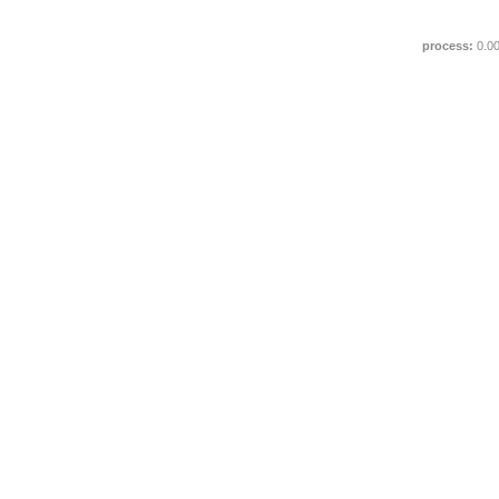
process:
0.0