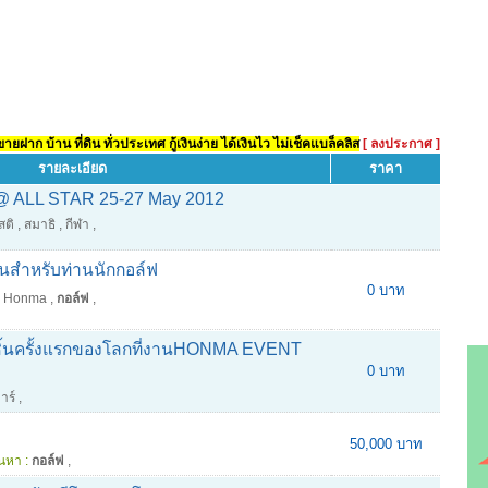
ยฝาก บ้าน ที่ดิน ทั่วประเทศ กู้เงินง่าย ได้เงินไว ไม่เช็คแบล็คลิส
[ ลงประกาศ ]
รายละเอียด
ราคา
ALL STAR 25-27 May 2012
สติ
,
สมาธิ
,
กีฬา
,
อนสำหรับท่านนักกอล์ฟ
0 บาท
Honma
,
กอล์ฟ
,
7 ชิ้นครั้งแรกของโลกที่งานHONMA EVENT
0 บาท
าร์
,
50,000 บาท
นหา :
กอล์ฟ
,