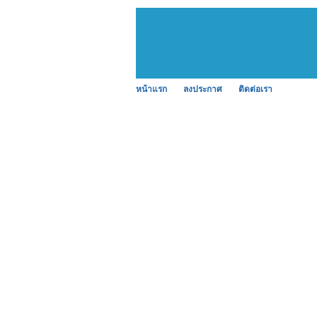
หน้าแรก
ลงประกาศ
ติดต่อเรา