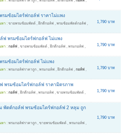
นหา :
พรมกอล์ฟราคาถูก
,
พรมกอล์ฟ
,
ฝึกตีกอล์ฟ
,
กอล์ฟ
,
 พรมซ้อมไดร์ฟกอล์ฟ ราคาไม่แพง
1,790 บาท
นหา :
ขายพรมซ้อมพัตต์
,
ฝึกตีกอล์ฟ
,
พรมซ้อมพัตต์กอล์ฟ
,
ล์ฟ พรมซ้อมไดร์ฟกอล์ฟ ไม่แพง
1,790 บาท
นหา :
กอล์ฟ
,
ขายพรมซ้อมพัตต์
,
ฝึกตีกอล์ฟ
,
พรมกอล์ฟ
,
 พรมซ้อมไดร์ฟกอล์ฟ ไม่แพง
1,790 บาท
นหา :
พรมกอล์ฟราคาถูก
,
พรมกอล์ฟ
,
ฝึกตีกอล์ฟ
,
กอล์ฟ
,
์ฟ พรมซ้อมไดร์ฟกอล์ฟ ราคามิตรภาพ
1,790 บาท
นหา :
กอล์ฟ
,
ฝึกตีกอล์ฟ
,
พรมกอล์ฟ
,
ขายพรมซ้อมพัตต์
,
 พัตต์กอล์ฟ พรมซ้อมไดร์ฟกอล์ฟ 2 หลุม ถูก
1,790 บาท
นหา :
พรมกอล์ฟราคาถูก
,
ขายพรมซ้อมพัตต์
,
พรมกอล์ฟ
,