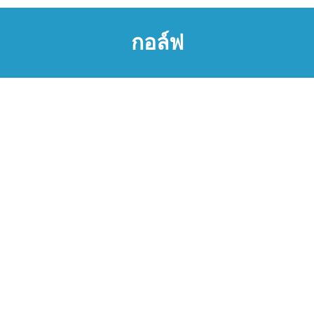
กอล์ฟ