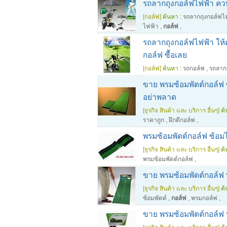
รถลากถุงกอล์ฟไฟฟ้า คว
[กอล์ฟ]
ค้นหา :
รถลากถุงกอล์ฟไ
ไฟฟ้า
,
กอล์ฟ
,
รถลากถุงกอล์ฟไฟฟ้า ให้ค
กอล์ฟ ซื้อเลย
[กอล์ฟ]
ค้นหา :
รถกอล์ฟ
,
รถลาก
ขาย พรมซ้อมพัตต์กอล์ฟ ซ
อย่าพลาด
[ธุรกิจ สินค้า และ บริการ อื่นๆ]
ค้
ราคาถูก
,
ฝึกตีกอล์ฟ
,
พรมซ้อมพัตต์กอล์ฟ ซ้อมไ
[ธุรกิจ สินค้า และ บริการ อื่นๆ]
ค้
พรมซ้อมพัตต์กอล์ฟ
,
ขาย พรมซ้อมพัตต์กอล์ฟ
[ธุรกิจ สินค้า และ บริการ อื่นๆ]
ค้
ซ้อมพัตต์
,
กอล์ฟ
,
พรมกอล์ฟ
,
ขาย พรมซ้อมพัตต์กอล์ฟ