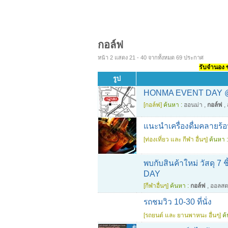
กอล์ฟ
หน้า 2 แสดง 21 - 40 จากทั้งหมด 69 ประกาศ
รับจำนอง ขา
รูป
HONMA EVENT DAY @ 
[กอล์ฟ]
ค้นหา :
ฮอนม่า
,
กอล์ฟ
,
แนะนำเครื่องดื่มคลายร้
[ท่องเที่ยว และ กีฬา อื่นๆ]
ค้นหา :
พบกับสินค้าใหม่ วัสดุ 
DAY
[กีฬาอื่นๆ]
ค้นหา :
กอล์ฟ
,
ออลสต
รถชมวิว 10-30 ที่นั่ง
[รถยนต์ และ ยานพาหนะ อื่นๆ]
ค้