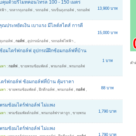
บคุมด้วยรีโมทคอนโทรล 100 - 150 เมตร
13,900 บาท
ฟฟ้า
,
รถลากถุงกอล์ฟ
,
รถกอล์ฟ
,
รถเข็นถุงกอล์ฟ
,
รถกอล์ฟ
ุณประหยัดเงิน เบาแรง มีไลต์สไตส์ การตี
15,000 บาท
ถุงกอล์ฟ
,
กอล์ฟ
,
อุปกรณ์กอล์ฟ
,
รถกอล์ฟไฟฟ้า
,
้อมไดร์ฟกอล์ฟ อุปกรณ์ฝึกซ้อมกอล์ฟที่บ้าน
1 บาท
คำค
นหา :
กอล์ฟ
,
ขายพรมซ้อมพัตต์
,
พรมกอล์ฟ
,
พรมกอล์ฟ
ดร์ฟกอล์ฟ ซ้อมกอล์ฟที่บ้าน คุ้มราคา
88 บาท
นหา :
ขายพรมซ้อมพัตต์
,
ฝึกตีกอล์ฟ
,
พรมกอล์ฟ
,
กอล์ฟ
,
 พรมซ้อมไดร์ฟกอล์ฟ ไม่แพง
1,790 บาท
นหา :
พรมซ้อมพัตต์กอล์ฟ
,
พรมกอล์ฟราคาถูก
,
ขายพรม
 พรมซ้อมไดร์ฟกอล์ฟ ไม่แพง
1,790 บาท