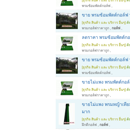
[ธุรกิจ สินค้า และ บริการ อื่นๆ]
ค้
พรมซ้อมพัตต์กอล์ฟ
,
ขาย พรมซ้อมพัตต์กอล์ฟ
[ธุรกิจ สินค้า และ บริการ อื่นๆ]
ค้
พรมกอล์ฟราคาถูก
,
กอล์ฟ
,
ลดราคา พรมซ้อมพัตต์กอ
[ธุรกิจ สินค้า และ บริการ อื่นๆ]
ค้
พรมกอล์ฟราคาถูก
,
ขาย พรมซ้อมพัตต์กอล์ฟ
[ธุรกิจ สินค้า และ บริการ อื่นๆ]
ค้
พรมซ้อมพัตต์กอล์ฟ
,
ขายไม่แพง พรมพัตต์กอล
[ธุรกิจ สินค้า และ บริการ อื่นๆ]
ค้
พรมกอล์ฟราคาถูก
,
ขายไม่แพง พรมหญ้าเทียม
มาก
[ธุรกิจ สินค้า และ บริการ อื่นๆ]
ค้
ฝึกตีกอล์ฟ
,
กอล์ฟ
,