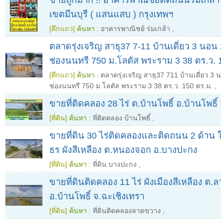
เขตมีนบุรี ( แสนแสบ ) กรุงเทพฯ
[ตึกแถว]
ค้นหา :
อาคารพาณิชย์ ร่มเกล้า
,
ตลาดรุ่งเจริญ สาธุ37 7-11 บ้านเดี่ยว 3 นอน 2
ช่องนนทรี 750 ม.โลตัส พระราม 3 38 ตร.ว. 
[ตึกแถว]
ค้นหา :
ตลาดรุ่งเจริญ สาธุ37 711 บ้านเดี่ยว 3 น
ช่องนนทรี 750 ม.โลตัส พระราม 3 38 ตร.ว. 150 ตร.ม.
,
ขายที่ติดคลอง 28 ไร่ ต.บ้านโพธิ์ อ.บ้านโพธิ์
[ที่ดิน]
ค้นหา :
ที่ติดคลอง บ้านโพธิ์
,
ขายที่ดิน 30 ไร่ติดคลองและติดถนน 2 ด้าน 
ธร ผังสีเหลือง ต.หนองจอก อ.บางปะกง
[ที่ดิน]
ค้นหา :
ที่ดิน บางปะกง
,
ขายที่ดินติดคลอง 11 ไร่ ผังเมืองสีเหลือง ต
อ.บ้านโพธิ์ จ.ฉะเชิงเทรา
[ที่ดิน]
ค้นหา :
ที่ดินติดคลองลาดขวาง
,