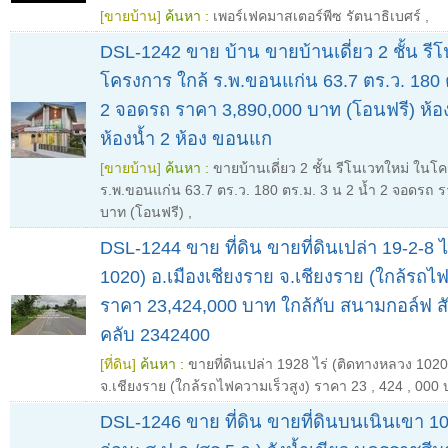
[ขายบ้าน]
ค้นหา :
เพอร์เฟคมาสเตอร์พีซ รัตนาธิเบศร์
,
DSL-1242 ขาย บ้าน ขายบ้านเดี่ยว 2 ชั้น รี
โครงการ ใกล้ ร.พ.ขอนแก่น 63.7 ตร.ว. 180 ต
2 จอดรถ ราคา 3,890,000 บาท (โอนฟรี) ห้อ
ห้องน้ำ 2 ห้อง ขอนแก
[ขายบ้าน]
ค้นหา :
ขายบ้านเดี่ยว 2 ชั้น รีโนเวทใหม่ ในโ
ร.พ.ขอนแก่น 63.7 ตร.ว. 180 ตร.ม. 3 น 2 น้ำ 2 จอดรถ 
บาท (โอนฟรี)
,
DSL-1244 ขาย ที่ดิน ขายที่ดินเปล่า 19-2-8 
1020) อ.เมืองเชียงราย จ.เชียงราย (ใกล้รถไฟ
ราคา 23,424,000 บาท ใกล้กับ สนามกอล์ฟ สันต
คลับ 2342400
[ที่ดิน]
ค้นหา :
ขายที่ดินเปล่า 1928 ไร่ (ติดทางหลวง 1020
จ.เชียงราย (ใกล้รถไฟความเร็วสูง) ราคา 23
,
424
,
000 
DSL-1246 ขาย ที่ดิน ขายที่ดินบนเนินเขา 10-