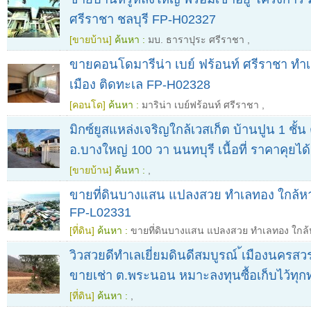
ศรีราชา ชลบุรี FP-H02327
[ขายบ้าน]
ค้นหา :
มบ. ธาราปุระ ศรีราชา
,
ขายคอนโดมารีน่า เบย์ ฟร้อนท์ ศรีราชา ทำ
เมือง ติดทะเล FP-H02328
[คอนโด]
ค้นหา :
มาริน่า เบย์ฟร้อนท์ ศรีราชา
,
มิกซ์ยูสแหล่งเจริญใกล้เวสเก็ต บ้านปูน 1 ชั้
อ.บางใหญ่ 100 วา นนทบุรี เนื้อที่ ราคาคุยได้
[ขายบ้าน]
ค้นหา :
,
ขายที่ดินบางแสน แปลงสวย ทำเลทอง ใกล้
FP-L02331
[ที่ดิน]
ค้นหา :
ขายที่ดินบางแสน แปลงสวย ทำเลทอง ใก
วิวสวยดีทำเลเยี่ยมดินดีสมบูรณ์ ้เมืองนครสวร
ขายเช่า ต.พระนอน หมาะลงทุนซื้อเก็บไว้ทุก
[ที่ดิน]
ค้นหา :
,