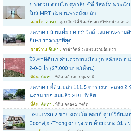
ขายด่วน คอนโด ศุภาลัย ซิตี้ รีสอร์ท พระนั่ง
ใกล้ MRT สะพานพระนั่งเกล้า
[คอนโด]
ค้นหา :
ศุภาลัย ซิตี้ รีสอร์ท สถานีพระนั่งเกล้าเ
ลดราคา บ้านเดี่ยว คาซ่าวิลล์ วงแหวน-รา
ภิเษก ราคาถูกที่สุด
[ขายบ้าน]
ค้นหา :
คาซ่าวิลล์ วงแหวนรามอินทรา
,
ให้เช่าที่ดินเปล่าแถวดอนเมือง (ต.หลักหก อ.เ
2-0-0 ไร่ (ุ27,000 บาท/เดือน)
[ที่ดิน]
ค้นหา :
ที่ดิน หลักหก ปทุมธานี
,
ลดราคา ที่ดินเปล่า 111.5 ตารางวา คลอง 2 รั
นครนายก ถมแล้ว SRT รังสิต
[ที่ดิน]
ค้นหา :
ที่ดิน คลอง 2 รังสิต
,
DSL-1230.2 ขาย คอนโด ลอยด์ ศูนย์วิจัย-
Soonvijai-Thonglor กรุงเทพ ห้วยขวาง 31 ตร