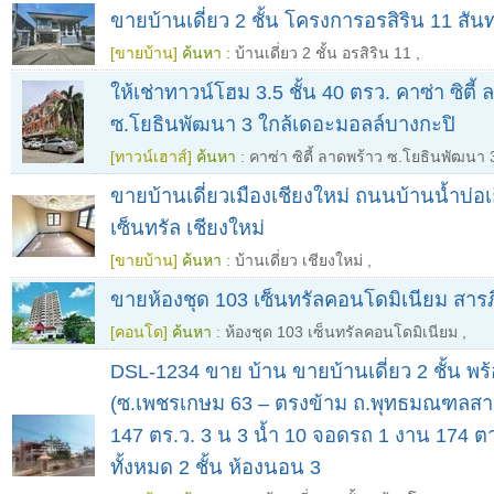
ขายบ้านเดี่ยว 2 ชั้น โครงการอรสิริน 11 สัน
[ขายบ้าน]
ค้นหา :
บ้านเดี่ยว 2 ชั้น อรสิริน 11
,
ให้เช่าทาวน์โฮม 3.5 ชั้น 40 ตรว. คาซ่า ซิตี้
ซ.โยธินพัฒนา 3 ใกล้เดอะมอลล์บางกะปิ
[ทาวน์เฮาส์]
ค้นหา :
คาซ่า ซิตี้ ลาดพร้าว ซ.โยธินพัฒนา 
ขายบ้านเดี่ยวเมืองเชียงใหม่ ถนนบ้านน้ำบ่อเ
เซ็นทรัล เชียงใหม่
[ขายบ้าน]
ค้นหา :
บ้านเดี่ยว เชียงใหม่
,
ขายห้องชุด 103 เซ็นทรัลคอนโดมิเนียม สารภี
[คอนโด]
ค้นหา :
ห้องชุด 103 เซ็นทรัลคอนโดมิเนียม
,
DSL-1234 ขาย บ้าน ขายบ้านเดี่ยว 2 ชั้น พ
(ซ.เพชรเกษม 63 – ตรงข้าม ถ.พุทธมณฑลสาย 
147 ตร.ว. 3 น 3 น้ำ 10 จอดรถ 1 งาน 174 ตา
ทั้งหมด 2 ชั้น ห้องนอน 3