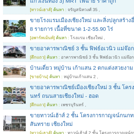
แก้วเงินทอง 3) MRT ไฟฉาย ราคาถูก
[ทาวน์เฮาส์]
ค้นหา :
จรัญสนิทวงศ์ 35
,
ขายโรงแรมเมืองเชียงใหม่ และสิ่งปลูกสร้างอ
8 รายการ เนื้อที่ขนาด 1-2-55.90 ไร่
[อพาร์ทเม้นท์]
ค้นหา :
โรงแรม เชียงใหม่
,
ขายอาคารพาณิชย์ 3 ชั้น ฟิฟธ์อเวนิว แม่จ๊อก
[ตึกแถว]
ค้นหา :
อาคารพาณิชย์ 3 ชั้น ฟิฟธ์อเวนิว แม่จ๊อก
บ้านเดี่ยว หมู่บ้าน เก้าแสน 2 ตกแต่งสวยงาม 
[ขายบ้าน]
ค้นหา :
หมู่บ้านเก้าแสน 2
,
ขายอาคารพาณิชย์เมืองเชียงใหม่ 3 ชั้น โครง
นทร์ ถนนสายเชียงใหม่ - ฮอด
[ตึกแถว]
ค้นหา :
เพชรบุรินทร์
,
ขายทาวน์เฮ้าส์ 2 ชั้น โครงการกาญจน์กนกท
สันทราย เชียงใหม่
[ทาวน์เฮาส์]
ค้นหา :
ทาวน์เฮ้าส์ 2 ชั้น โครงการกาญจน์