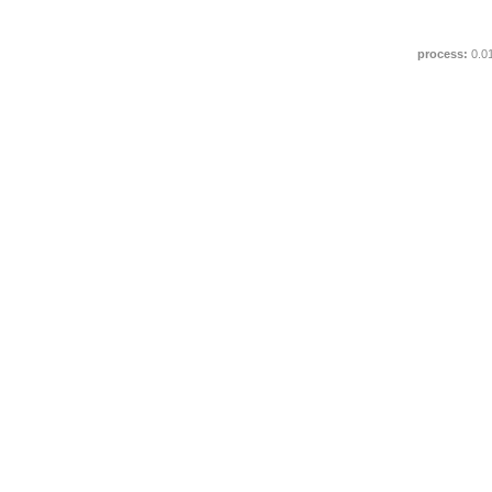
process:
0.0