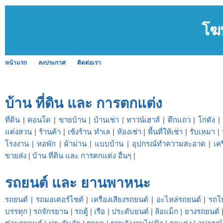
โฆ
หน้าแรก
ลงประกาศ
ติดต่อเรา
บ้าน ที่ดิน และ การตกแต่ง
ที่ดิน
|
คอนโด
|
ขายบ้าน
|
บ้านเช่า
|
ทาวน์เฮาส์
|
ตึกแถว
|
โกดัง
|
แต่งสวน
|
ร้านค้า
|
เซ้งร้าน ทำเล
|
ห้องเช่า
|
พื้นที่ให้เช่า
|
รับเหมา
|
โรงงาน
|
หอพัก
|
ผ้าม่าน
|
แบบบ้าน
|
อุปกรณ์ทำความสะอาด
|
เคร
ขายส่ง
|
บ้าน ที่ดิน และ การตกแต่ง อื่นๆ
|
รถยนต์ และ ยานพาหนะ
รถยนต์
|
รถมอเตอร์ไซต์
|
เครื่องเสียงรถยนต์
|
อะไหล่รถยนต์
|
รถโ
บรรทุก
|
รถจักรยาน
|
รถตู้
|
เรือ
|
ประดับยนต์
|
ล้อแม็ก
|
ยางรถยนต์