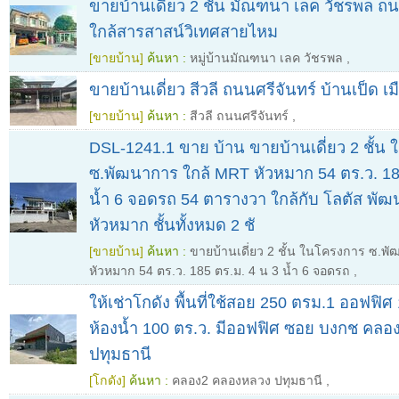
ขายบ้านเดี่ยว 2 ชั้น มัณฑนา เลค วัชรพล ถ
ใกล้สารสาสน์วิเทศสายไหม
[ขายบ้าน]
ค้นหา :
หมู่บ้านมัณฑนา เลค วัชรพล
,
ขายบ้านเดี่ยว สีวลี ถนนศรีจันทร์ บ้านเป็ด 
[ขายบ้าน]
ค้นหา :
สีวลี ถนนศรีจันทร์
,
DSL-1241.1 ขาย บ้าน ขายบ้านเดี่ยว 2 ชั้น
ซ.พัฒนาการ ใกล้ MRT หัวหมาก 54 ตร.ว. 18
น้ำ 6 จอดรถ 54 ตารางวา ใกล้กับ โลตัส พ
หัวหมาก ชั้นทั้งหมด 2 ชั
[ขายบ้าน]
ค้นหา :
ขายบ้านเดี่ยว 2 ชั้น ในโครงการ ซ.พ
หัวหมาก 54 ตร.ว. 185 ตร.ม. 4 น 3 น้ำ 6 จอดรถ
,
ให้เช่าโกดัง พื้นที่ใช้สอย 250 ตรม.1 ออฟฟิศ
ห้องน้ำ 100 ตร.ว. มีออฟฟิศ ซอย บงกช คล
ปทุมธานี
[โกดัง]
ค้นหา :
คลอง2 คลองหลวง ปทุมธานี
,