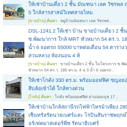
ให้เช่าบ้านเดี่ยว 2 ชั้น มัณฑนา เลค วัชรพล
5 ใกล้สารสาสน์วิเทศสายไหม
[ขายบ้าน]
ค้นหา :
หมู่บ้านมัณฑนา เลค วัชรพล
,
DSL-1241.2 ให้เช่า บ้าน ขายบ้านเดี่ยว 2 ชั
ซ.พัฒนาการ ใกล้ MRT หัวหมาก 54 ตร.ว. 18
น้ำ 6 จอดรถ 55000 บาทต่อเดือน 54 ตารางว
สวนหลวง ห้องนอน 4 ห้
[ขายบ้าน]
ค้นหา :
ขายบ้านเดี่ยว 2 ชั้น ในโครงการ ซ.พ
หัวหมาก 54 ตร.ว. 185 ตร.ม. 4 น 3 น้ำ 6 จอดรถ
,
ให้เช่าโกดัง 330 ตร.ม. พร้อมออฟฟิศ ซญอยอ
สิบล้อเข้าได้ ใกล้ทางด่วน
[โกดัง]
ค้นหา :
โกดัง พร้อมออฟฟิศ ย่านอ่อนนุช 17
,
ให้เช่าบ้านใกล้สถานีรถไฟฟ้าไทรม้าเพียง 280
เซ็นทรัลรัตนาธเบศร์และ โรบินสันราชพฤกษ
อร์เฟคมาสเตอร์พีซ รัตนาธิเบศร์