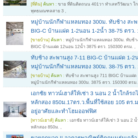
[ที่ดิน]
ค้นหา :
ขาย ที่ดินติดถนน 401วา ทำเลทวีวัฒนา ใ
พุทธมณฑลสาย 3
,
หมู่บ้านนักกีฬาแหลมทอง 300ม. ทับช้าง สะพ
BIG-C บ้านแฝด 1-2นอน 1-2น้ำ 38-75 ตรว. 
[ขายบ้าน]
ค้นหา :
หมู่บ้านนักกีฬาแหลมทอง 300ม. ทับช้
BIGC บ้านแฝด 12นอน 12น้ำ 3875 ตรว. 150300 ตรม.
,
ทับช้าง สะพานสูง 7-11 BIG-C บ้านแฝด 1-2
หมู่บ้านนักกีฬาแหลมทอง 300ม. 38-75 ตรว.
[ขายบ้าน]
ค้นหา :
ทับช้าง สะพานสูง 711 BIGC บ้านแฝด
หมู่บ้านนักกีฬาแหลมทอง 300ม. 3875 ตรว. 150300 ตรม.
เอกชัย ทาวน์เฮาส์ให้เช่า 3 นอน 2 น้ำใกล้ร
หลักสอง 850ม.17ตร.ว.พื้นที่ใช้สอย 105 ตร
อยู่อาศัยและทำโฮมออฟฟิศ
[ทาวน์เฮาส์]
ค้นหา :
เอกชัย ทาวน์เฮาส์ให้เช่า 3 นอน 2 
หลักสอง 850ม.
,
ขายถูกมาก !! อาคารพาณิชย์ติดถนนร่มเกล้