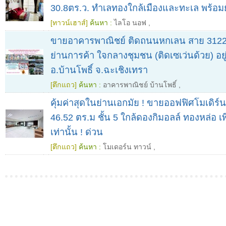
30.8ตร.ว. ทำเลทองใกล้เมืองและทะเล พร้อมย
[ทาวน์เฮาส์]
ค้นหา :
ไลโอ นอฟ
,
ขายอาคารพาณิชย์ ติดถนนหกเลน สาย 3122 
ย่านการค้า ใจกลางชุมชน (ติดเซเว่นด้วย) อยู่ท
อ.บ้านโพธิ์ จ.ฉะเชิงเทรา
[ตึกแถว]
ค้นหา :
อาคารพาณิชย์ บ้านโพธิ์
,
คุ้มค่าสุดในย่านเอกมัย ! ขายออฟฟิศโมเดิร์น
46.52 ตร.ม ชั้น 5 ใกล้ดองกิมอลล์ ทองหล่อ เ
เท่านั้น ! ด่วน
[ตึกแถว]
ค้นหา :
โมเดอร์น ทาวน์
,