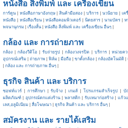
หนังสือ สิ่งพิมพ์ และ เครื่องเขียน
การ์ตูน
|
หนังสือภาษาอังกฤษ
|
สินค้ามือสอง
|
บริการ
|
นวนิยาย
|
เคร
หนังสือ
|
หนังสือเรียน
|
หนังสือคอมพิวเตอร์
|
นิตยสาร
|
นามบัตร
|
ห
พจนานุกรม
|
เรื่องสั้น
|
หนังสือ สิ่งพิมพ์ และ เครื่องเขียน อื่นๆ
|
กล้อง และ การถ่ายภาพ
กล้อง
|
กล้องวีดิโอ
|
รับถ่ายรูป
|
กล้องวงจรปิด
|
บริการ
|
หน่วยค
อุปกรณ์เสริม
|
ถ่ายภาพ
|
ฟิล์ม
|
มือถือ
|
ขาตั้งกล้อง
|
กล้องอัตโนมัติ
|
|
กล้อง และ การถ่ายภาพ อื่นๆ
|
ธุรกิจ สินค้า และ บริการ
ซอฟท์แวร์
|
การศึกษา
|
รับจ้าง
|
เกมส์
|
โปรแกรมสำเร็จรูป
|
บั
ผลิตภัณฑ์
|
อุปกรณ์ตกแต่งร้าน
|
พลาสติก
|
รับเหมาก่อสร้าง
|
แก้ว
เลส,อลูมิเนียม
|
สื่อโฆษณา
|
ธุรกิจ สินค้า และ บริการ อื่นๆ
|
สมัครงาน และ รายได้เสริม