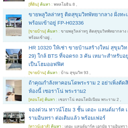
[ที่ดิน]
ค้นหา :
พหลโยธิน 8
,
ขายพลูวิลล่าหรู ติดสุขุมวิทพัทยากลาง ฝั่งท
พร้อมเข้าอยู่ FP-H02336
[ขายบ้าน]
ค้นหา :
ขายพลูวิลล่าหรู ติดสุขุมวิทพัทยากลาง
พร้อมเข้าอยู่
,
HR 10320 ให้เช่า ขายบ้านสร้างใหม่ สุขุมวิท 
29) ใกล้ BTS ที่จอดรถ 3 คัน เหมาะสำหรับอยู
เป็นโฮมออฟฟิศ
[ขายบ้าน]
ค้นหา :
บ้าน สุขุมวิท 93
,
ถ้าคุณกำลังหาคอนโดพระราม 2 อย่าเพิ่งตัดส
ห้องนี้ เซอราโน่ พระราม2
[คอนโด]
ค้นหา :
เซอราโน่ คอนโดมิเนียม พระราม 2
,
จองด่วน ทาวน์โฮม 3 ชั้น เดอะ แลนด์มาร์ค เ
รามอินทรา ต่อเติมแล้ว พร้อมเฟอร์
[ทาวน์เฮาส์]
ค้นหา :
เดอะ แลนด์มาร์ค เอกมัย รามอินทรา