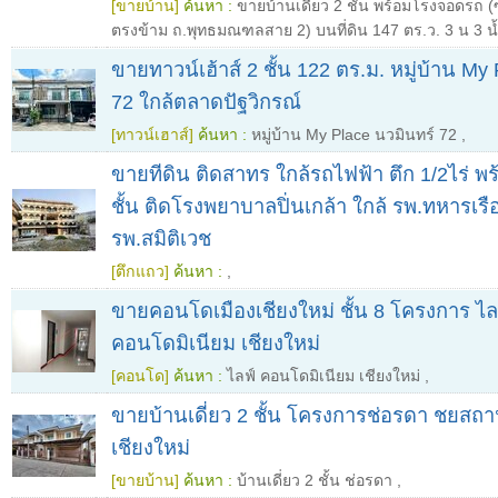
[ขายบ้าน]
ค้นหา :
ขายบ้านเดี่ยว 2 ชั้น พร้อมโรงจอดรถ 
ตรงข้าม ถ.พุทธมณฑลสาย 2) บนที่ดิน 147 ตร.ว. 3 น 3 น
ขายทาวน์เฮ้าส์ 2 ชั้น 122 ตร.ม. หมู่บ้าน My
72 ใกล้ตลาดปัฐวิกรณ์
[ทาวน์เฮาส์]
ค้นหา :
หมู่บ้าน My Place นวมินทร์ 72
,
ขายทีดิน ติดสาทร ใกล้รถไฟฟ้า ตึก 1/2ไร่ พ
ชั้น ติดโรงพยาบาลปิ่นเกล้า ใกล้ รพ.ทหารเร
รพ.สมิติเวช
[ตึกแถว]
ค้นหา :
,
ขายคอนโดเมืองเชียงใหม่ ชั้น 8 โครงการ ไล
คอนโดมิเนียม เชียงใหม่
[คอนโด]
ค้นหา :
ไลฟ์ คอนโดมิเนียม เชียงใหม่
,
ขายบ้านเดี่ยว 2 ชั้น โครงการช่อรดา ชยสถา
เชียงใหม่
[ขายบ้าน]
ค้นหา :
บ้านเดี่ยว 2 ชั้น ช่อรดา
,