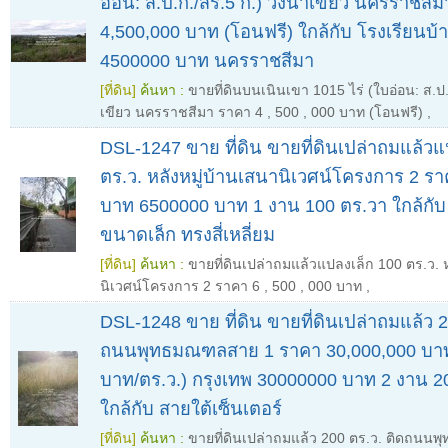
อ่อน: ส.ป.ก./สร.5 ก.) วังน้ำเขียว นครราชสี
4,500,000 บาท (โอนฟรี) ใกล้กับ โรงเรียนบ
4500000 บาท นครราชสีมา
[ที่ดิน]
ค้นหา :
ขายที่ดินบนเนินเขา 1015 ไร่ (ใบอ่อน: ส.ป.
เขียว นครราชสีมา ราคา 4
,
500
,
000 บาท (โอนฟรี)
,
DSL-1247 ขาย ที่ดิน ขายที่ดินเปล่าถมแล้วแ
ตร.ว. หลังหมู่บ้านเสนานิเวศน์โครงการ 2 ร
บาท 6500000 บาท 1 งาน 100 ตร.วา ใกล้กับ เ
ขนาดเล็ก ทรงสี่เหลี่ยม
[ที่ดิน]
ค้นหา :
ขายที่ดินเปล่าถมแล้วแปลงเล็ก 100 ตร.ว. ห
นิเวศน์โครงการ 2 ราคา 6
,
500
,
000 บาท
,
DSL-1248 ขาย ที่ดิน ขายที่ดินเปล่าถมแล้ว 2
ถนนพุทธมณฑลสาย 1 ราคา 30,000,000 บาท
บาท/ตร.ว.) กรุงเทพ 30000000 บาท 2 งาน 
ใกล้กับ สายใต้เซ็นเตอร์
[ที่ดิน]
ค้นหา :
ขายที่ดินเปล่าถมแล้ว 200 ตร.ว. ติดถน