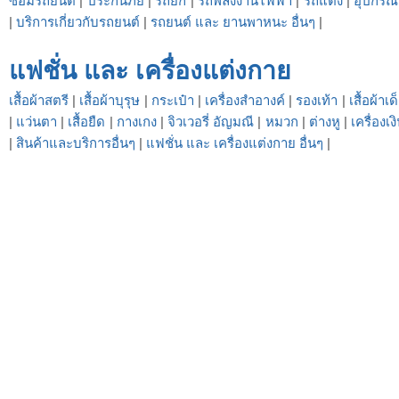
ซ่อมรถยนต์
|
ประกันภัย
|
รถยก
|
รถพลังงานไฟฟ้า
|
รถแต่ง
|
อุปกรณ
|
บริการเกี่ยวกับรถยนต์
|
รถยนต์ และ ยานพาหนะ อื่นๆ
|
แฟชั่น และ เครื่องแต่งกาย
เสื้อผ้าสตรี
|
เสื้อผ้าบุรุษ
|
กระเป๋า
|
เครื่องสำอางค์
|
รองเท้า
|
เสื้อผ้าเด
|
แว่นตา
|
เสื้อยืด
|
กางเกง
|
จิวเวอรี่ อัญมณี
|
หมวก
|
ต่างหู
|
เครื่องเง
|
สินค้าและบริการอื่นๆ
|
แฟชั่น และ เครื่องแต่งกาย อื่นๆ
|