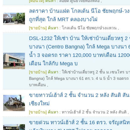
[คอนโด]
ค้นหา :
ลอยด์ ศูนย์วิจัยทองหล่อ
,
ลดราคา บ้านแฝด โกลเด้น นีโอ ชัยพฤกษ์-วง
ถูกที่สุด ใกล้ MRT คลองบางไผ่
[ขายบ้าน]
ค้นหา :
โกลเด้น นีโอ ชัยพฤกษ์วงแหวน
,
DSL-1232 ให้เช่า บ้าน ให้เช่าบ้านเดี่ยวหรู 2
บางนา (Centro Bangna) ใกล้ Mega บางนา 6
น้ำ 3 จอดรถ ราคา 120,000 บาท/เดือน 1200
เดือน ใกล้กับ Mega บ
[ขายบ้าน]
ค้นหา :
ให้เช่าบ้านเดี่ยวหรู 2 ชั้น ม.เซนโทร 
Bangna) ใกล้ Mega บางนา 61 ตร.ว. 4 น 5 น้ำ 3 จอดรถ
บาทเดือน
,
ขายทาวน์เฮ้าส์ 2 ชั้น จำนวน 2 หลัง สันติ ส
เชียงใหม่
[ขายบ้าน]
ค้นหา :
ทาวน์เฮ้าส์ 2 ชั้น จำนวน 2 หลัง สันติ
,
ขายด่วน ทาวน์เฮ้าส์ 2 ชั้น 16 ตรว. จรัญสนิ