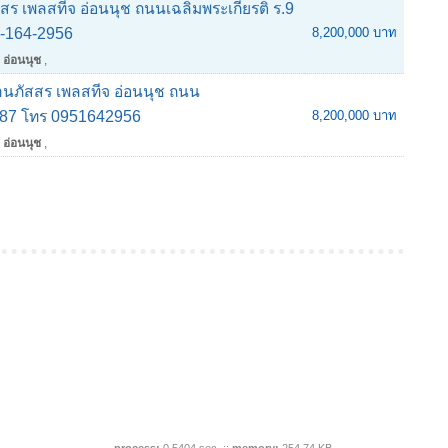
ัสสร เพลสทีจ อ่อนนุช ถนนเฉลิมพระเกียรติ ร.9
5-164-2956
8,200,000 บาท
 อ่อนนุช
,
บ้านภัสสร เพลสทีจ อ่อนนุช ถนน
ย 87 โทร 0951642956
8,200,000 บาท
 อ่อนนุช
,
process:
0.5404 sec
.
::
memory:
254.74 KB
.