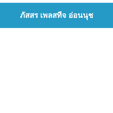
ภัสสร เพลสทีจ อ่อนนุช