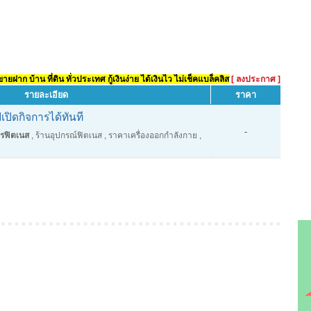
ยฝาก บ้าน ที่ดิน ทั่วประเทศ กู้เงินง่าย ได้เงินไว ไม่เช็คแบล็คลิส
[ ลงประกาศ ]
รายละเอียด
ราคา
ปิดกิจการได้ทันที
-
ารฟิตเนส
,
ร้านอุปกรณ์ฟิตเนส
,
ราคาเครื่องออกกำลังกาย
,