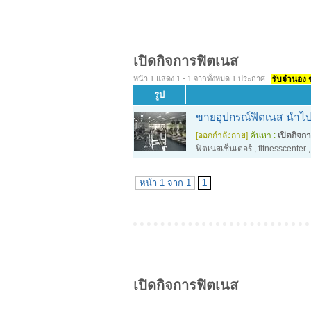
เปิดกิจการฟิตเนส
หน้า 1 แสดง 1 - 1 จากทั้งหมด 1 ประกาศ
รับจำนอง ขา
รูป
ขายอุปกรณ์ฟิตเนส นำไปเ
[ออกกำลังกาย]
ค้นหา :
เปิดกิจก
ฟิตเนสเซ็นเตอร์
,
fitnesscenter
,
หน้า 1 จาก 1
1
เปิดกิจการฟิตเนส