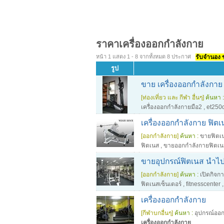
ราคาเครื่องออกกำลังกาย
หน้า 1 แสดง 1 - 8 จากทั้งหมด 8 ประกาศ
รับจำนอง ขา
รูป
ขาย เครื่องออกกำลังกาย
[ท่องเที่ยว และ กีฬา อื่นๆ]
ค้นหา :
เครื่องออกกำลังกายมือ2
,
et250d
เครื่องออกกำลังกาย ฟิต
[ออกกำลังกาย]
ค้นหา :
ขายฟิตเ
ฟิตเนส
,
ขายออกกำลังกายฟิตเน
ขายอุปกรณ์ฟิตเนส นำไปเ
[ออกกำลังกาย]
ค้นหา :
เปิดกิจก
ฟิตเนสเซ็นเตอร์
,
fitnesscenter
,
เครื่องออกกำลังกาย
[กีฬาบกอื่นๆ]
ค้นหา :
อุปกรณ์ออ
เครื่องออกกำลังกาย
,