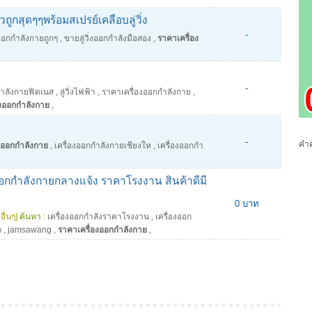
้วถูกสุดๆๆพร้อมสเปรย์เคลือบลู่วิ่ง
-
งออกกำลังกายถูกๆ
,
ขายลู่วิ่งออกกำลังมือสอง
,
ราคาเครื่อง
-
กําลังกายฟิตเนส
,
ลู่วิ่งไฟฟ้า
,
ราคาเครื่องออกกําลังกาย
,
องออกกำลังกาย
,
-
คำค
งออกกำลังกาย
,
เครื่องออกกำลังกายเชียงให
,
เครื่องออกกํา
อกกำลังกายกลางแจ้ง ราคาโรงงาน สินค้าดีมี
0 บาท
อื่นๆ]
ค้นหา :
เครื่องออกกำลังราคาโรงงาน
,
เครื่องออก
ก
,
jamsawang
,
ราคาเครื่องออกกำลังกาย
,