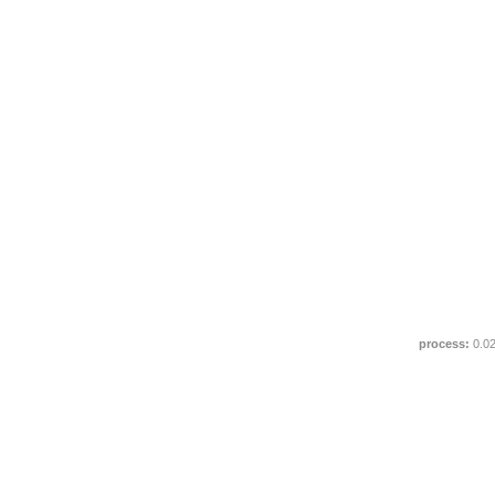
process:
0.0