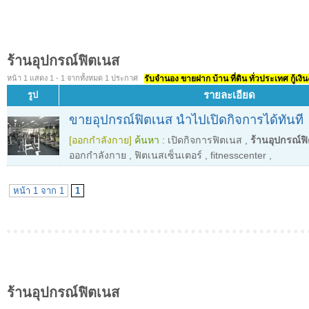
ร้านอุปกรณ์ฟิตเนส
หน้า 1 แสดง 1 - 1 จากทั้งหมด 1 ประกาศ
รับจำนอง ขายฝาก บ้าน ที่ดิน ทั่วประเทศ กู้เงิน
รายละเอียด
รูป
ขายอุปกรณ์ฟิตเนส นำไปเปิดกิจการได้ทันที
[ออกกำลังกาย]
ค้นหา :
เปิดกิจการฟิตเนส
,
ร้านอุปกรณ์ฟ
ออกกำลังกาย
,
ฟิตเนสเซ็นเตอร์
,
fitnesscenter
,
หน้า 1 จาก 1
1
ร้านอุปกรณ์ฟิตเนส