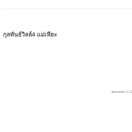
กุลพันธ์วิลล์4 แม่เหียะ
process:
0.2