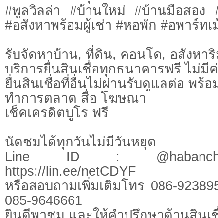
#พูลวิลล่า #บ้านใหม่ #บ้านมือสอง
#อสังหาพร้อมผู้เช่า #หอพัก #อพาร์ทเม้
รับจัดหาบ้าน, ที่ดิน, คอนโด, อสังหาริม
บริการยื่นสินเชื่อทุกธนาคารฟรี ไม่มีค
ยื่นสินเชื่อที่อื่นไม่ผ่านรับดูแลต่อ พ
ทำการตลาด สื่อ โฆษณา
เช็คเครดิตบูโร ฟรี
นัดชมได้ทุกวันไม่มีวันหยุด
Line ID : @habanchi
https://lin.ee/netCDYF
หรือสอบถามเพิ่มเติมโทร 086-92389
085-9646661
ยินดีพาชม และให้คำปรึกษาด้านสินเชื