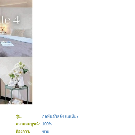
รุ่น:
กุลพันธ์วิลล์4 แม่เหียะ
ความสมบูรณ์:
100%
ต้องการ:
ขาย