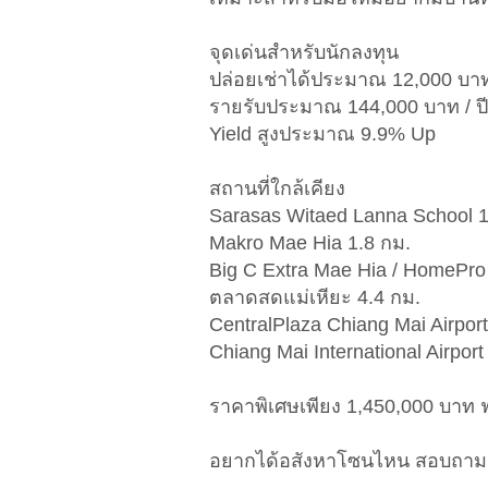
จุดเด่นสำหรับนักลงทุน
ปล่อยเช่าได้ประมาณ 12,000 บาท
รายรับประมาณ 144,000 บาท / ปี
Yield สูงประมาณ 9.9% Up
สถานที่ใกล้เคียง
Sarasas Witaed Lanna School 1
Makro Mae Hia 1.8 กม.
Big C Extra Mae Hia / HomePro
ตลาดสดแม่เหียะ 4.4 กม.
CentralPlaza Chiang Mai Airport
Chiang Mai International Airport
ราคาพิเศษเพียง 1,450,000 บาท 
อยากได้อสังหาโซนไหน สอบถามเ