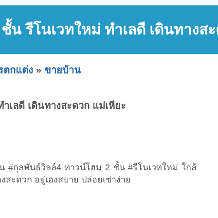
ชั้น รีโนเวทใหม่ ทำเลดี เดินทางสะ
ารตกแต่ง
»
ขายบ้าน
 ทำเลดี เดินทางสะดวก แม่เหียะ
 #กุลพันธ์วิลล์4 ทาวน์โฮม 2 ชั้น #รีโนเวทใหม่ ใกล้
งสะดวก อยู่เองสบาย ปล่อยเช่าง่าย