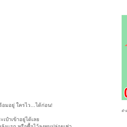
 พร้อมอยู่ ใครไว…ได้ก่อน!
คำค
ะเป๋าเข้าอยู่ได้เลย
ังแรก หรือซื้อไว้ลงทุนปล่อยเช่า