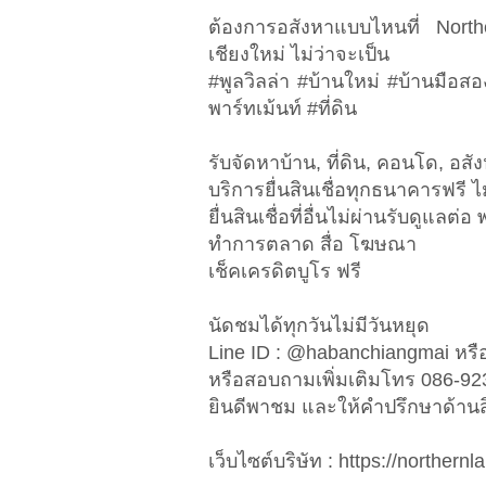
ต้องการอสังหาแบบไหนที่ Nort
เชียงใหม่ ไม่ว่าจะเป็น
#พูลวิลล่า #บ้านใหม่ #บ้านมือส
พาร์ทเม้นท์ #ที่ดิน
รับจัดหาบ้าน, ที่ดิน, คอนโด, อสัง
บริการยื่นสินเชื่อทุกธนาคารฟรี ไม
ยื่นสินเชื่อที่อื่นไม่ผ่านรับดูแล
ทำการตลาด สื่อ โฆษณา
เช็คเครดิตบูโร ฟรี
นัดชมได้ทุกวันไม่มีวันหยุด
Line ID : @habanchiangmai หรือ
หรือสอบถามเพิ่มเติมโทร 086-9
ยินดีพาชม และให้คำปรึกษาด้านสิน
เว็บไซต์บริษัท : https://northe