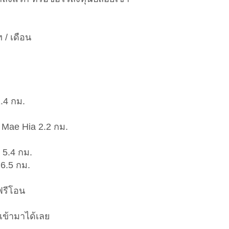
 / เดือน
.4 กม.
 Mae Hia 2.2 กม.
 5.4 กม.
 6.5 กม.
ฟรีโอน
ข้ามาได้เลย