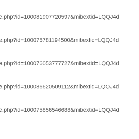
file.php?id=100081907720597&mibextid=LQQJ4d
file.php?id=100075781194500&mibextid=LQQJ4d
file.php?id=100076053777727&mibextid=LQQJ4d
file.php?id=100086620509112&mibextid=LQQJ4d
file.php?id=100075856546688&mibextid=LQQJ4d