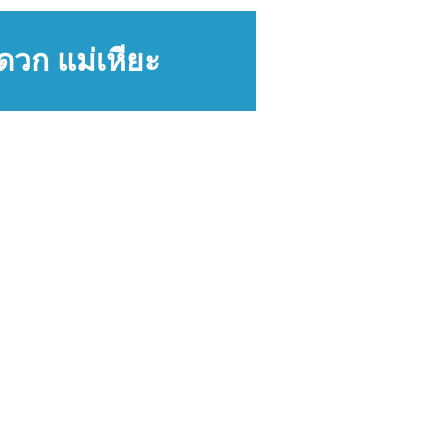
ดวก แม่เหียะ