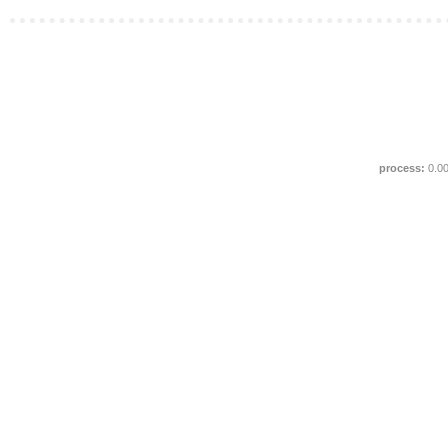
process:
0.0