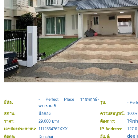
- Perfect Place ราชพฤกษ์-
ยี่ห้อ:
รุ่น:
- Per
พระราม 5
สภาพ:
มือสอง
ความสมบูรณ์:
100%
ราคา:
29,000 บาท
ต้องการ:
ให้เช่า
เลขบัตรประชาชน:
1112364762XXX
IP Address:
127.0
ติดต่อ:
Denchai
อีเมล์: