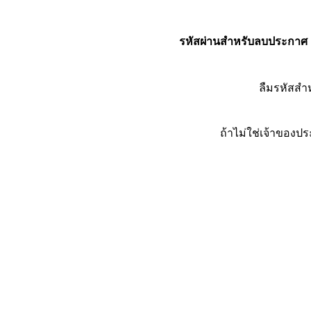
รหัสผ่านสำหรับลบประกาศ
ลืมรหัสส
ถ้าไม่ใช่เจ้าของ