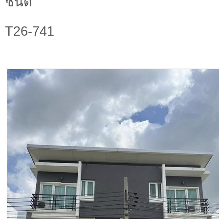
ชนิด
T26-741