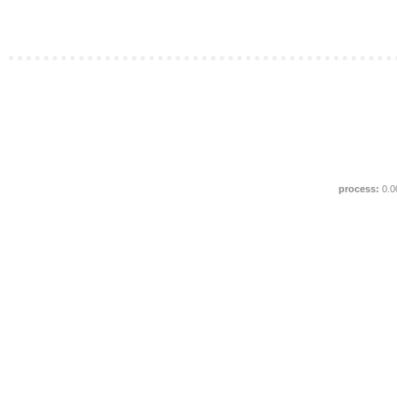
process:
0.0