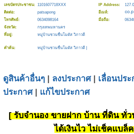
เลขบัตรประชาชน:
1101607718XXX
IP Address:
127.0
ติดต่อ:
patsapong
อีเมล์:
โทรศัพย์:
0634098164
มือถือ:
0634
จังหวัด:
กรุงเทพมหานคร
ที่อยู่:
หมู่บ้านชวนชื่นโมดัส วิภาวดี
คำค้น:
หมู่บ้านชวนชื่นโมดัส วิภาวดี
|
ดูสินค้าอื่นๆ
|
ลงประกาศ
|
เลื่อนประ
ประกาศ
|
แก้ไขประกาศ
[ รับจำนอง ขายฝาก บ้าน ที่ดิน ทั่วป
ได้เงินไว ไม่เช็คแบล็ค