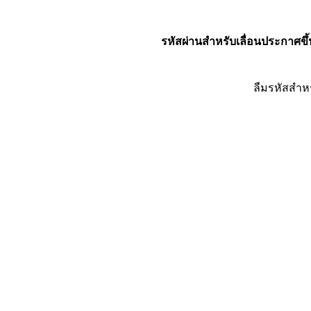
รหัสผ่านสำหรับเลื่อนประกาศขึ้
ลืมรหัสสำห