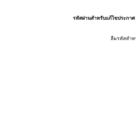
รหัสผ่านสำหรับแก้ไขประกาศ
ลืมรหัสสำห