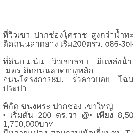
ที่วิวเขา ปากช่องโคราช สูงกว่าน้ำ
ติดถนนลาดยาง เริ่ม200ตรว. o86-3ol-
ที่ดินบนเนิน วิวเขาลอบ มีแหล่งน้
เมตร ติดถนนลาดยางหลัก
ถนนโครงการ8ม. รั้วคาวบอย โฉ
ประปา
พิกัด ขนงพระ ปากช่อง เขาใหญ่
• เริ่มต้น 200 ตร.วา @• เพียง 8,
1,700,000บาท
มีหลายแปลง สอบถาม/นัดเยี่ยมชม T.ว