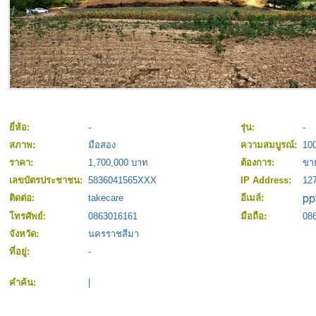
ยี่ห้อ:
-
รุ่น:
-
สภาพ:
มือสอง
ความสมบูรณ์:
10
ราคา:
1,700,000 บาท
ต้องการ:
ขา
เลขบัตรประชาชน:
5836041565XXX
IP Address:
127
ติดต่อ:
takecare
อีเมล์:
โทรศัพย์:
0863016161
มือถือ:
08
จังหวัด:
นครราชสีมา
ที่อยู่:
-
คำค้น:
|