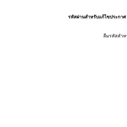
รหัสผ่านสำหรับแก้ไขประกาศ
ลืมรหัสสำห