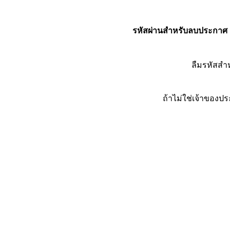
รหัสผ่านสำหรับลบประกาศ
ลืมรหัสส
ถ้าไม่ใช่เจ้าของ