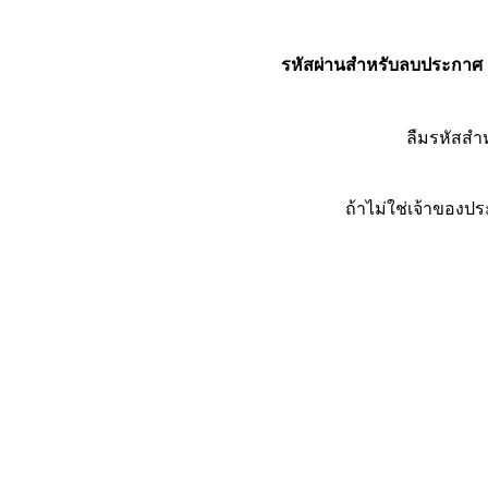
รหัสผ่านสำหรับลบประกาศ
ลืมรหัสส
ถ้าไม่ใช่เจ้าของ