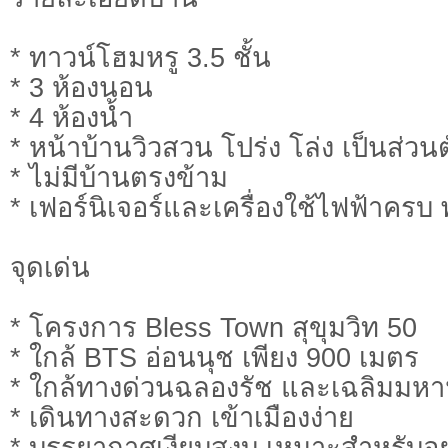
* ทาวน์โฮมหรู 3.5 ชั้น
* 3 ห้องนอน
* 4 ห้องน้ำ
* หน้าบ้านวิวสวน โปร่ง โล่ง เป็นส่วนต
* ไม่มีบ้านตรงข้าม
* เฟอร์นิเจอร์และเครื่องใช้ไฟฟ้าครบ พ
จุดเด่น
* โครงการ Bless Town สุขุมวิท 50
* ใกล้ BTS อ่อนนุช เพียง 900 เมตร
* ใกล้ทางด่วนฉลองรัช และเฉลิมมห
* เดินทางสะดวก เข้าเมืองง่าย
* บรรยากาศเงียบสงบ เหมาะสำหรับอยู