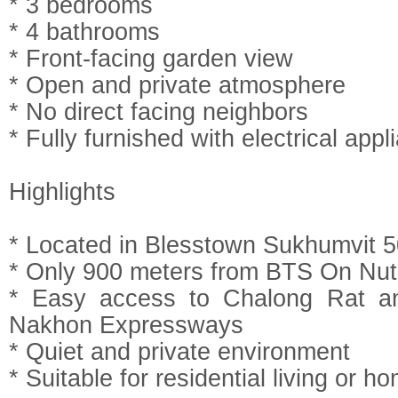
* 3 bedrooms
* 4 bathrooms
* Front-facing garden view
* Open and private atmosphere
* No direct facing neighbors
* Fully furnished with electrical app
Highlights
* Located in Blesstown Sukhumvit 
* Only 900 meters from BTS On Nut
* Easy access to Chalong Rat 
Nakhon Expressways
* Quiet and private environment
* Suitable for residential living or h