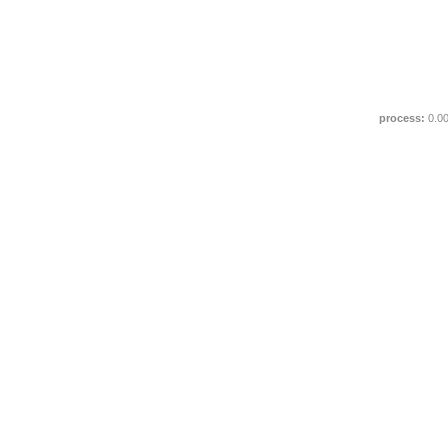
process:
0.0