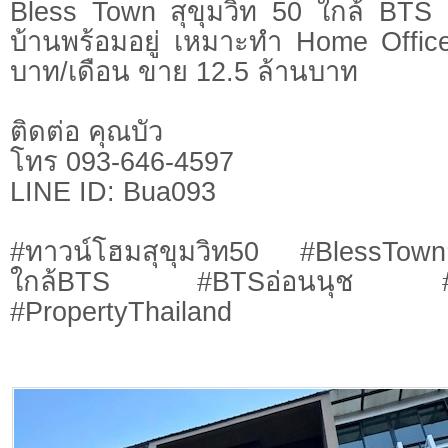
Bless Town สุขุมวิท 50 ใกล้ BTS
บ้านพร้อมอยู่ เหมาะทำ Home Offic
บาท/เดือน ขาย 12.5 ล้านบาท
ติดต่อ คุณบัว
โทร 093-646-4597
LINE ID: Bua093
#ทาวน์โฮมสุขุมวิท50 #BlessTown
ใกล้BTS #BTSอ่อนนุช #Lu
#PropertyThailand