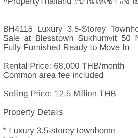
#PropertyThailand #บ้านให้เช่า #ข
BH4115 Luxury 3.5-Storey Townh
Sale at Blesstown Sukhumvit 50
Fully Furnished Ready to Move In
Rental Price: 68,000 THB/month
Common area fee included
Selling Price: 12.5 Million THB
Property Details
* Luxury 3.5-storey townhome