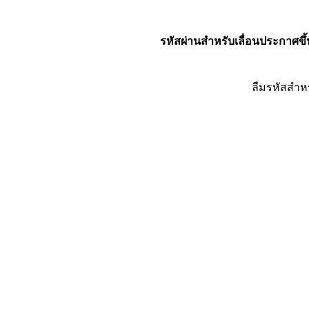
รหัสผ่านสำหรับเลื่อนประกาศขึ้
ลืมรหัสสำห