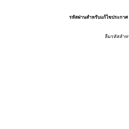
รหัสผ่านสำหรับแก้ไขประกาศ
ลืมรหัสสำห