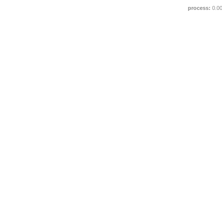
process:
0.0