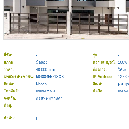
ยี่ห้อ:
-
รุ่น:
-
สภาพ:
มือสอง
ความสมบูรณ์:
100%
ราคา:
40,000 บาท
ต้องการ:
ให้เช่า
เลขบัตรประชาชน:
5048845571XXX
IP Address:
127.0.
ติดต่อ:
Naorin
อีเมล์:
โทรศัพย์:
0909475920
มือถือ:
09094
จังหวัด:
กรุงเทพมหานคร
ที่อยู่:
-
คำค้น:
|