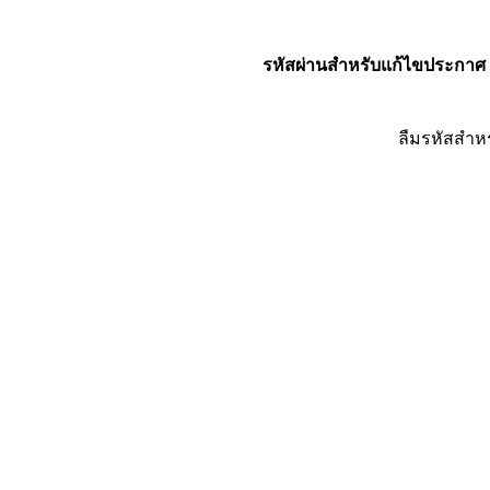
รหัสผ่านสำหรับแก้ไขประกาศ
ลืมรหัสสำห