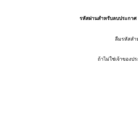
รหัสผ่านสำหรับลบประกาศ
ลืมรหัสส
ถ้าไม่ใช่เจ้าของ