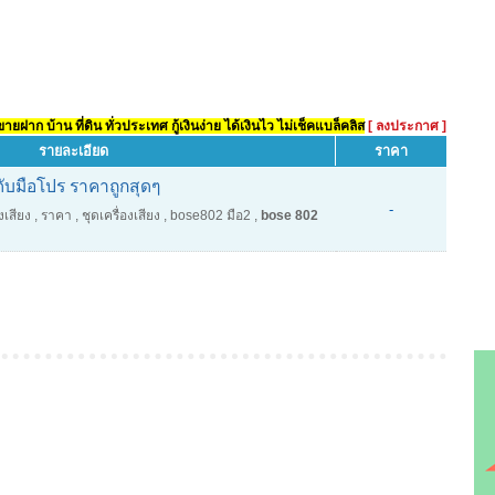
ยฝาก บ้าน ที่ดิน ทั่วประเทศ กู้เงินง่าย ได้เงินไว ไม่เช็คแบล็คลิส
[ ลงประกาศ ]
รายละเอียด
ราคา
ะดับมือโปร ราคาถูกสุดๆ
-
งเสียง
,
ราคา
,
ชุดเครื่องเสียง
,
bose802 มือ2
,
bose 802