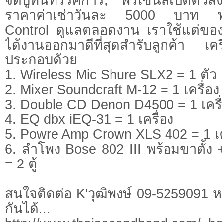
จัดบู๊ทนิทรรศการ, พรีเซนส์เปิดตัวสิ
ราคาค่าเช่าวันละ 5000 บาท พร้
Control ดูแลตลอดงาน เราใช้แต่ของที
ได้งานออกมาดีที่สุดสำรับลูกค้า เ
ประกอบด้วย
1. Wireless Mic Shure SLX2 = 1 ตัว
2. Mixer Soundcraft M-12 = 1 เครื่อง
3. Double CD Denon D4500 = 1 เครื
4. EQ dbx iEQ-31 = 1 เครื่อง
5. Powre Amp Crown XLS 402 = 1 เค
6. ลำโพง Bose 802 III พร้อมขาตั้ง +
= 2 ตู้
สนใจติดต่อ K'วุฒิพงษ์ 09-5259091 
กันได้...