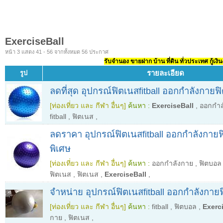
ExerciseBall
หน้า 3 แสดง 41 - 56 จากทั้งหมด 56 ประกาศ
รับจำนอง ขายฝาก บ้าน ที่ดิน ทั่วประเทศ กู้เงิน
รายละเอียด
รูป
ลดที่สุด อุปกรณ์ฟิตเนสfitball ออกกำลังกายฟิ
[ท่องเที่ยว และ กีฬา อื่นๆ]
ค้นหา :
ExerciseBall
,
ออกกำล
fitball
,
ฟิตเนส
,
ลดราคา อุปกรณ์ฟิตเนสfitball ออกกำลังกาย
พิเศษ
[ท่องเที่ยว และ กีฬา อื่นๆ]
ค้นหา :
ออกกำลังกาย
,
ฟิตบอล
ฟิตเนส
,
ฟิตเนส
,
ExerciseBall
,
จำหน่าย อุปกรณ์ฟิตเนสfitball ออกกำลังกายฟ
[ท่องเที่ยว และ กีฬา อื่นๆ]
ค้นหา :
fitball
,
ฟิตบอล
,
Exerc
กาย
,
ฟิตเนส
,