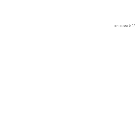
process:
0.0