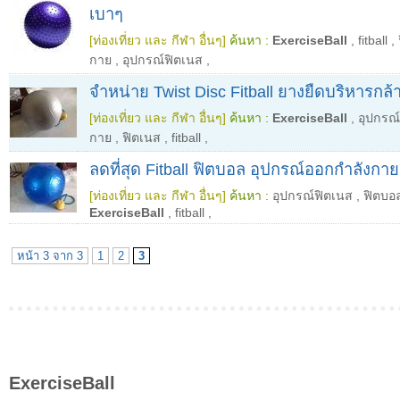
เบาๆ
[ท่องเที่ยว และ กีฬา อื่นๆ]
ค้นหา :
ExerciseBall
,
fitball
,
กาย
,
อุปกรณ์ฟิตเนส
,
จำหน่าย Twist Disc Fitball ยางยืดบริหารกล้าม
[ท่องเที่ยว และ กีฬา อื่นๆ]
ค้นหา :
ExerciseBall
,
อุปกรณ
กาย
,
ฟิตเนส
,
fitball
,
ลดที่สุด Fitball ฟิตบอล อุปกรณ์ออกกำลังกาย 
[ท่องเที่ยว และ กีฬา อื่นๆ]
ค้นหา :
อุปกรณ์ฟิตเนส
,
ฟิตบอ
ExerciseBall
,
fitball
,
หน้า 3 จาก 3
1
2
3
ExerciseBall