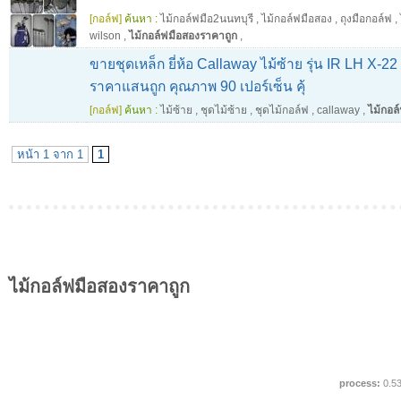
[กอล์ฟ]
ค้นหา :
ไม้กอล์ฟมือ2นนทบุรี
,
ไม้กอล์ฟมือสอง
,
ถุงมือกอล์ฟ
,
wilson
,
ไม้กอล์ฟมือสองราคาถูก
,
ขายชุดเหล็ก ยี่ห้อ Callaway ไม้ซ้าย รุ่น IR LH X-
ราคาแสนถูก คุณภาพ 90 เปอร์เซ็น คุ้
[กอล์ฟ]
ค้นหา :
ไม้ซ้าย
,
ชุดไม้ซ้าย
,
ชุดไม้กอล์ฟ
,
callaway
,
ไม้กอล
หน้า 1 จาก 1
1
ไม้กอล์ฟมือสองราคาถูก
process:
0.5