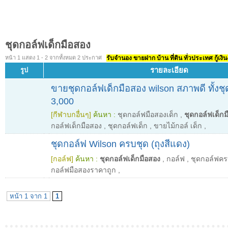
ชุดกอล์ฟเด็กมือสอง
หน้า 1 แสดง 1 - 2 จากทั้งหมด 2 ประกาศ
รับจำนอง ขายฝาก บ้าน ที่ดิน ทั่วประเทศ กู้เงิน
รายละเอียด
รูป
ขายชุดกอล์ฟเด็กมือสอง wilson สภาพดี ทั้งชุด
3,000
[กีฬาบกอื่นๆ]
ค้นหา :
ชุดกอล์ฟมือสองเด็ก
,
ชุดกอล์ฟเด็กม
กอล์ฟเด็กมือสอง
,
ชุดกอล์ฟเด็ก
,
ขายไม้กอล์ เด็ก
,
ชุดกอล์ฟ Wilson ครบชุด (ถุงสีแดง)
[กอล์ฟ]
ค้นหา :
ชุดกอล์ฟเด็กมือสอง
,
กอล์ฟ
,
ชุดกอล์ฟคร
กอล์ฟมือสองราคาถูก
,
หน้า 1 จาก 1
1