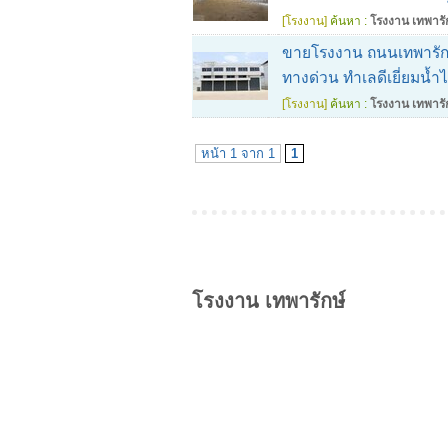
[โรงงาน]
ค้นหา :
โรงงาน เทพารั
ขายโรงงาน ถนนเทพารักษ์
ทางด่วน ทำเลดีเยี่ยมน้ำไ
[โรงงาน]
ค้นหา :
โรงงาน เทพารั
หน้า 1 จาก 1
1
โรงงาน เทพารักษ์