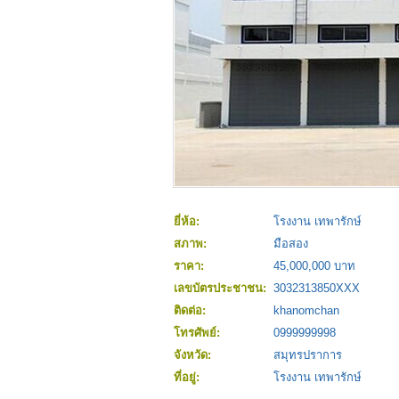
ยี่ห้อ:
โรงงาน เทพารักษ์
สภาพ:
มือสอง
ราคา:
45,000,000 บาท
เลขบัตรประชาชน:
3032313850XXX
ติดต่อ:
khanomchan
โทรศัพย์:
0999999998
จังหวัด:
สมุทรปราการ
ที่อยู่:
โรงงาน เทพารักษ์