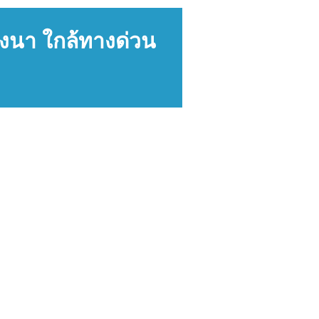
งนา ใกล้ทางด่วน