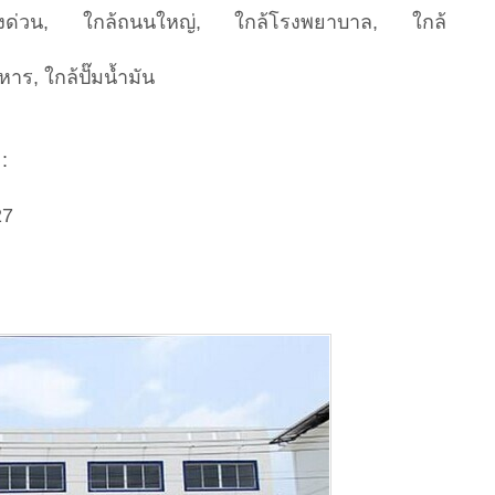
งทางด่วน, ใกล้ถนนใหญ่, ใกล้โรงพยาบาล, ใกล้
หาร, ใกล้ปั๊มน้ำมัน
:
27