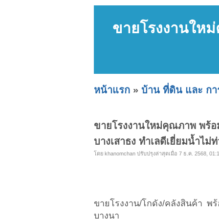
ขายโรงงานใหม่ค
หน้าแรก
»
บ้าน ที่ดิน และ ก
ขายโรงงานใหม่คุณภาพ พร้อม
บางเสาธง ทำเลดีเยี่ยมน้ำไม่ท
โดย khanomchan ปรับปรุงล่าสุดเมื่อ 7 ธ.ค. 2568, 01:
ขายโรงงาน/โกดัง/คลังสินค้า พ
บางนา