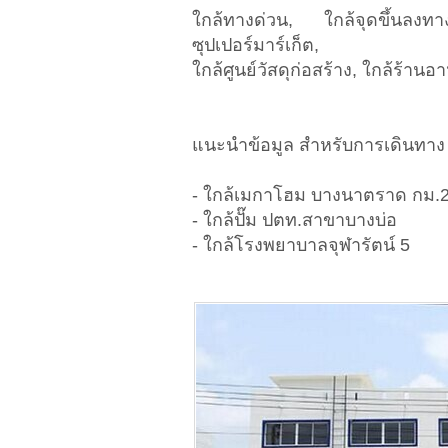
ใกล้ทางด่วน, ใกล้จุดขึ้นล
ซุปเปอร์มาร์เก็ต,
ใกล้ศูนย์วัสดุก่อสร้าง, ใกล้ร้านอา
แนะนำข้อมูล สำหรับการเดินทาง 
- ใกล้เมกาโฮม บางนาตราด กม.
- ใกล้ปั๊ม ปตท.สาขาบางบ่อ
- ใกล้โรงพยาบาลจุฬารัตน์ 5