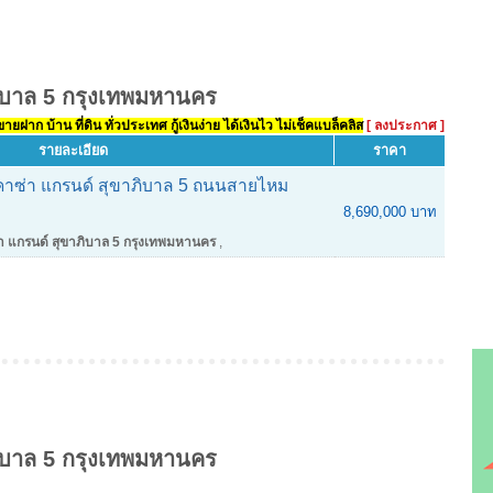
ิบาล 5 กรุงเทพมหานคร
ยฝาก บ้าน ที่ดิน ทั่วประเทศ กู้เงินง่าย ได้เงินไว ไม่เช็คแบล็คลิส
[ ลงประกาศ ]
รายละเอียด
ราคา
รคาซ่า แกรนด์ สุขาภิบาล 5 ถนนสายไหม
8,690,000 บาท
 แกรนด์ สุขาภิบาล 5 กรุงเทพมหานคร
,
ิบาล 5 กรุงเทพมหานคร