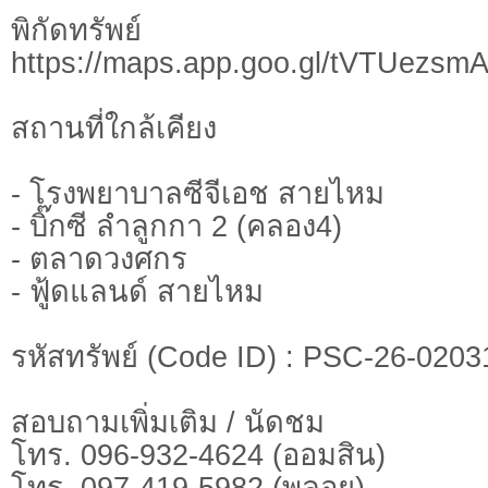
พิกัดทรั
https://maps.app.goo.gl/tVTUezs
สถานที่ใกล้เคียง
- โรงพยาบาลซีจีเอช สายไหม
- บิ๊กซี ลำลูกกา 2 (คลอง4)
- ตลาดวงศกร
- ฟู้ดแลนด์ สายไหม
รหัสทรัพย์ (Code ID) : PSC-26-0203
สอบถามเพิ่มเติม / นัดชม
โทร. 096-932-4624 (ออมสิน)
โทร. 097-419-5982 (พลอย)