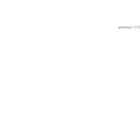
process:
0.0