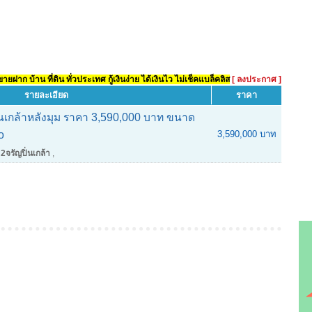
ยฝาก บ้าน ที่ดิน ทั่วประเทศ กู้เงินง่าย ได้เงินไว ไม่เช็คแบล็คลิส
[ ลงประกาศ ]
รายละเอียด
ราคา
่นเกล้าหลังมุม ราคา 3,590,000 บาท ขนาด
o
3,590,000 บาท
2จรัญปิ่นเกล้า
,